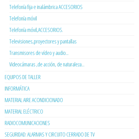
Telefonía fija e inalámbrica ACCESORIOS
Telefonía móvil
Telefonía móvil,ACCESORIOS.
Televisiones,proyectores y pantallas
Transmisores de vídeo y audio...
Videocámaras ,de acción, de naturaleza...
EQUIPOS DE TALLER
INFORMÁTICA
MATERIAL AIRE ACONDICIONADO
MATERIAL ELÉCTRICO
RADIOCOMUNICACIONES
SEGURIDAD: ALARMAS Y CIRCUITO CERRADO DE TV