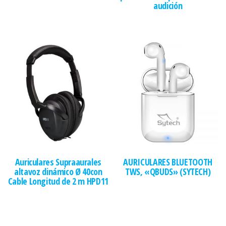
audición
Auriculares Supraaurales
AURICULARES BLUETOOTH
altavoz dinámico Ø 40con
TWS, «QBUDS» (SYTECH)
Cable Longitud de 2 m HPD11