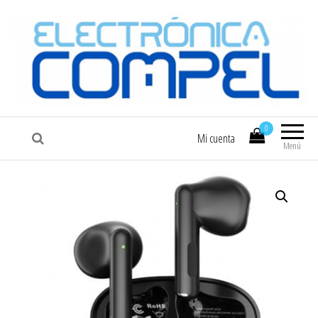
COMPEL
Electrónica COMPEL
0
Mi cuenta
Menú