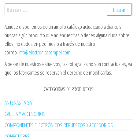
Buscar:
Aunque disponemos de un amplio catálogo actualizado a diario, si
buscas algún producto que no encuentras o tienes alguna duda sobre
ellos, no dudes en pedírnoslo a través de nuestro
correo
info@electronicacompel.com
.
A pesar de nuestros esfuerzos, las fotografías no son contractuales, ya
que los fabricantes se reservan el derecho de modificarlas.
CATEGORÍAS DE PRODUCTOS
ANTENAS TV SAT
CABLES Y ACCESORIOS
COMPONENTES ELECTRÓNICOS,REPUESTOS Y ACCESORIOS
CONECTORES