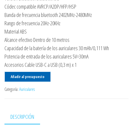
Códec compatible AVRCP/A2DP/HFP/HSP
Banda de frecuencia bluetooth 2402MHz-2480MHz
Rango de frecuencia 20Hz-20KHz
Material ABS
Alcance efectivo Dentro de 10 metros
Capacidad de la batería de los auriculares 30 mAh/0,111 Wh
Potencia de entrada de los auriculares 5V=30mA
Accesorios Cable USB-C a USB (0,3 m) x 1
Añadir al presupuesto
Categoría:
Auriculares
DESCRIPCIÓN