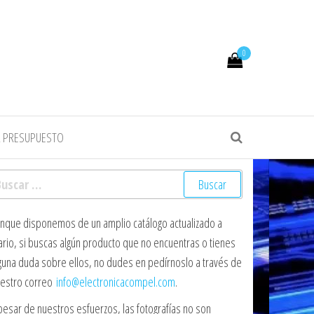
0
R PRESUPUESTO
scar:
nque disponemos de un amplio catálogo actualizado a
ario, si buscas algún producto que no encuentras o tienes
guna duda sobre ellos, no dudes en pedírnoslo a través de
estro correo
info@electronicacompel.com
.
pesar de nuestros esfuerzos, las fotografías no son