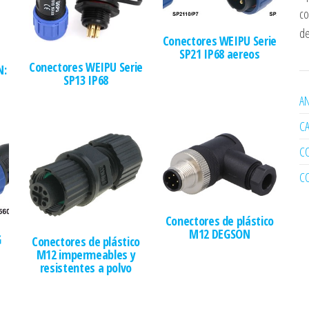
co
de
Conectores WEIPU Serie
SP21 IP68 aereos
Conectores WEIPU Serie
N:
SP13 IP68
AN
C
C
C
Conectores de plástico
M12 DEGSON
G
Conectores de plástico
M12 impermeables y
resistentes a polvo