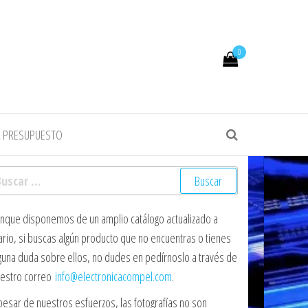
0
R PRESUPUESTO
scar:
nque disponemos de un amplio catálogo actualizado a
ario, si buscas algún producto que no encuentras o tienes
guna duda sobre ellos, no dudes en pedírnoslo a través de
estro correo
info@electronicacompel.com
.
pesar de nuestros esfuerzos, las fotografías no son