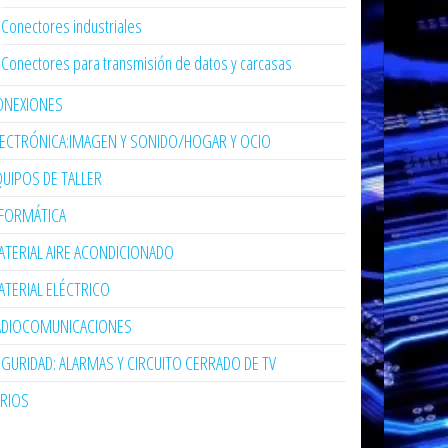
Conectores industriales
Conectores para transmisión de datos y carcasas
ONEXIONES
LECTRÓNICA:IMAGEN Y SONIDO/HOGAR Y OCIO
UIPOS DE TALLER
NFORMÁTICA
TERIAL AIRE ACONDICIONADO
TERIAL ELÉCTRICO
ADIOCOMUNICACIONES
GURIDAD: ALARMAS Y CIRCUITO CERRADO DE TV
ARIOS