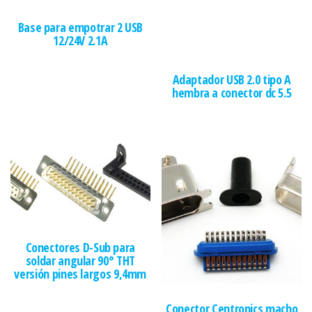
Base para empotrar 2 USB
12/24V 2.1A
Adaptador USB 2.0 tipo A
hembra a conector dc 5.5
Conectores D-Sub para
soldar angular 90° THT
versión pines largos 9,4mm
Conector Centronics macho