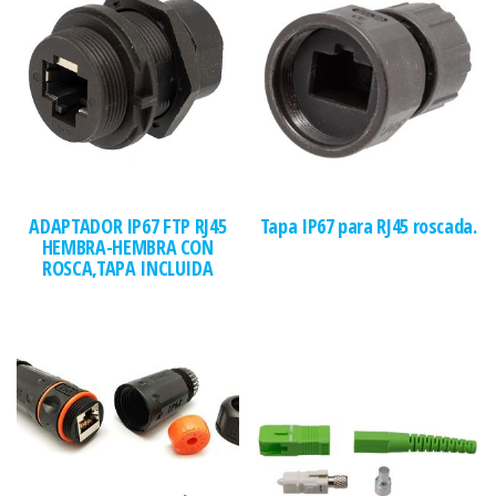
ADAPTADOR IP67 FTP RJ45
Tapa IP67 para RJ45 roscada.
HEMBRA-HEMBRA CON
ROSCA,TAPA INCLUIDA