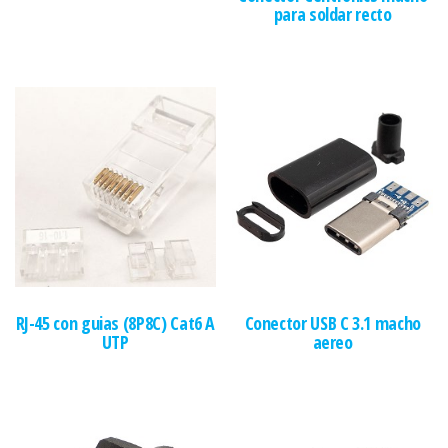
para soldar recto
RJ-45 con guias (8P8C) Cat6 A
Conector USB C 3.1 macho
UTP
aereo