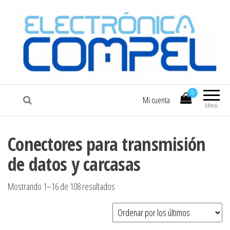
COMPEL
Electrónica COMPEL
0
Mi cuenta
Menú
Conectores para transmisión
de datos y carcasas
Ordenado por los últimos
Mostrando 1–16 de 108 resultados