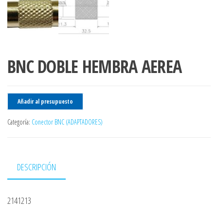
BNC DOBLE HEMBRA AEREA
Añadir al presupuesto
Categoría:
Conector BNC (ADAPTADORES)
DESCRIPCIÓN
2141213