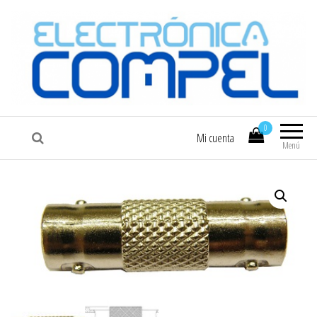
COMPEL
Electrónica COMPEL
0
Mi cuenta
Menú