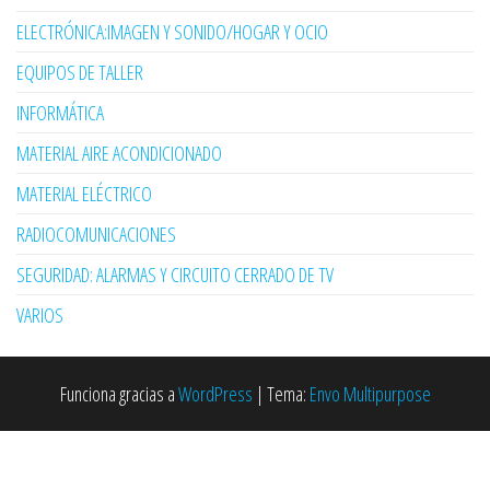
ELECTRÓNICA:IMAGEN Y SONIDO/HOGAR Y OCIO
EQUIPOS DE TALLER
INFORMÁTICA
MATERIAL AIRE ACONDICIONADO
MATERIAL ELÉCTRICO
RADIOCOMUNICACIONES
SEGURIDAD: ALARMAS Y CIRCUITO CERRADO DE TV
VARIOS
Funciona gracias a
WordPress
|
Tema:
Envo Multipurpose