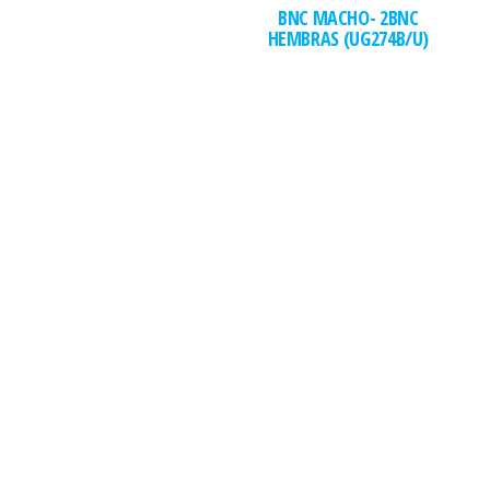
BNC MACHO- 2BNC
HEMBRAS (UG274B/U)