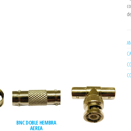
co
de
AN
C
C
C
BNC DOBLE HEMBRA
AEREA