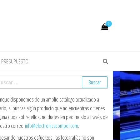
0
R PRESUPUESTO
scar:
nque disponemos de un amplio catálogo actualizado a
ario, si buscas algún producto que no encuentras o tienes
guna duda sobre ellos, no dudes en pedírnoslo a través de
estro correo
info@electronicacompel.com
.
pesar de nuestros esfuerzos, las fotografías no son