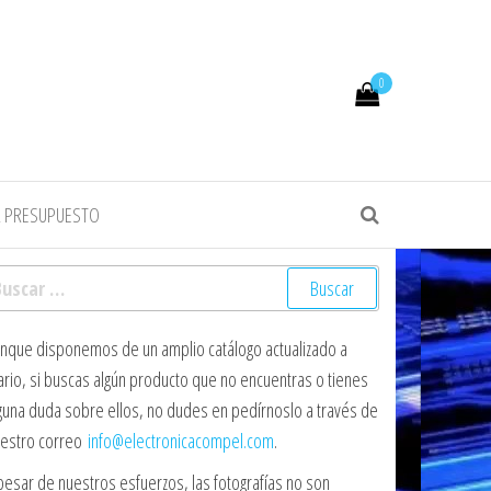
0
R PRESUPUESTO
scar:
nque disponemos de un amplio catálogo actualizado a
ario, si buscas algún producto que no encuentras o tienes
guna duda sobre ellos, no dudes en pedírnoslo a través de
estro correo
info@electronicacompel.com
.
pesar de nuestros esfuerzos, las fotografías no son