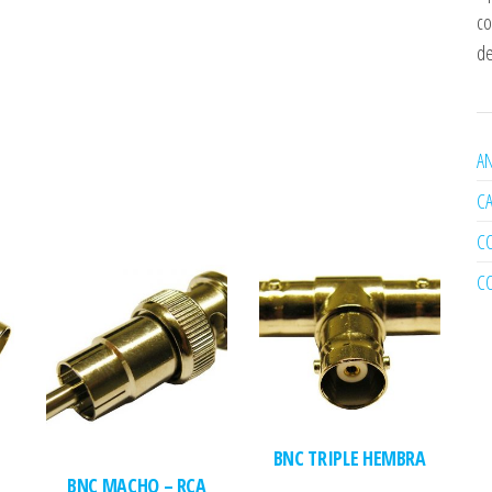
co
de
AN
C
C
C
BNC TRIPLE HEMBRA
BNC MACHO – RCA