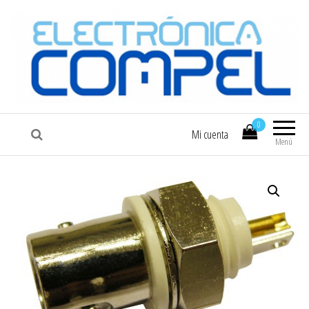
COMPEL
Electrónica COMPEL
0
Mi cuenta
Menú