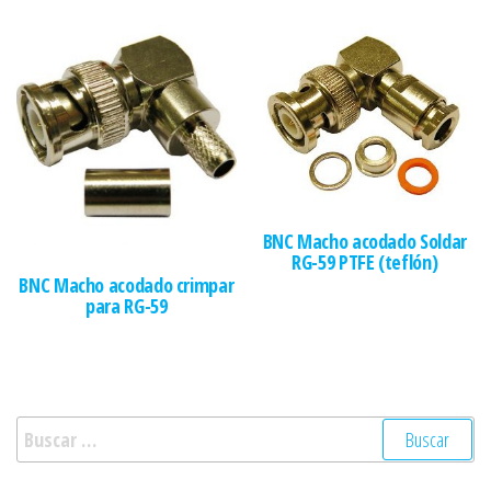
BNC Macho acodado Soldar
RG-59 PTFE (teflón)
BNC Macho acodado crimpar
para RG-59
Buscar: