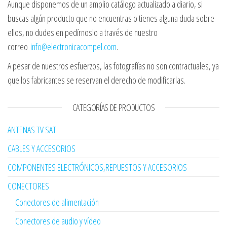
Aunque disponemos de un amplio catálogo actualizado a diario, si
buscas algún producto que no encuentras o tienes alguna duda sobre
ellos, no dudes en pedírnoslo a través de nuestro
correo
info@electronicacompel.com
.
A pesar de nuestros esfuerzos, las fotografías no son contractuales, ya
que los fabricantes se reservan el derecho de modificarlas.
CATEGORÍAS DE PRODUCTOS
ANTENAS TV SAT
CABLES Y ACCESORIOS
COMPONENTES ELECTRÓNICOS,REPUESTOS Y ACCESORIOS
CONECTORES
Conectores de alimentación
Conectores de audio y vídeo