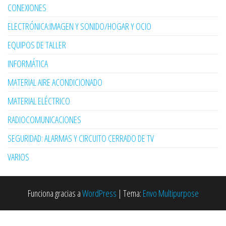
CONEXIONES
ELECTRÓNICA:IMAGEN Y SONIDO/HOGAR Y OCIO
EQUIPOS DE TALLER
INFORMÁTICA
MATERIAL AIRE ACONDICIONADO
MATERIAL ELÉCTRICO
RADIOCOMUNICACIONES
SEGURIDAD: ALARMAS Y CIRCUITO CERRADO DE TV
VARIOS
Funciona gracias a
WordPress
|
Tema:
Envo Multipurpose