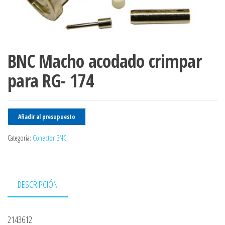
BNC Macho acodado crimpar
para RG- 174
Añadir al presupuesto
Categoría:
Conector BNC
DESCRIPCIÓN
2143612