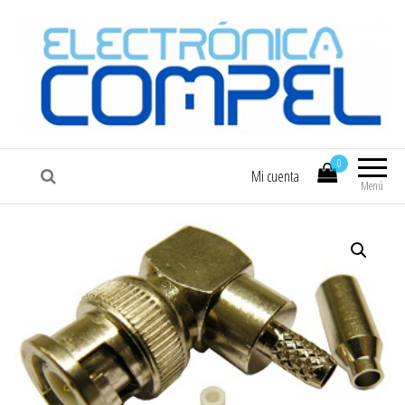
COMPEL
Electrónica COMPEL
0
Mi cuenta
Menú