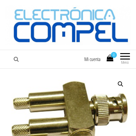
COMPEL
Electrónica COMPEL
0
Mi cuenta
Menú