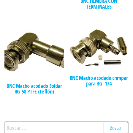
BNC HEMBRA CON
TERMINALES
BNC Macho acodado crimpar
para RG- 174
BNC Macho acodado Soldar
RG-58 PTFE (teflón)
Buscar: