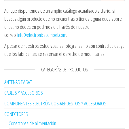
Aunque disponemos de un amplio catálogo actualizado a diario, si
buscas algún producto que no encuentras o tienes alguna duda sobre
ellos, no dudes en pedírnoslo a través de nuestro
correo
info@electronicacompel.com
.
A pesar de nuestros esfuerzos, las fotografías no son contractuales, ya
que los fabricantes se reservan el derecho de modificarlas.
CATEGORÍAS DE PRODUCTOS
ANTENAS TV SAT
CABLES Y ACCESORIOS
COMPONENTES ELECTRÓNICOS,REPUESTOS Y ACCESORIOS
CONECTORES
Conectores de alimentación