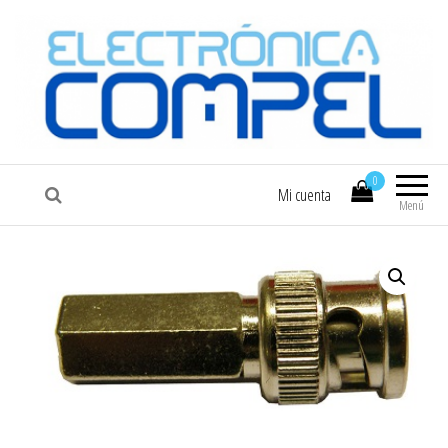
COMPEL
Electrónica COMPEL
0
Mi cuenta
Menú