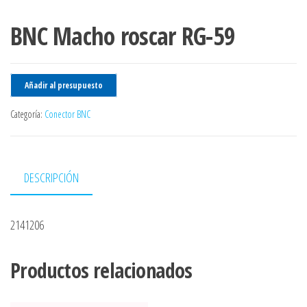
BNC Macho roscar RG-59
Añadir al presupuesto
Categoría:
Conector BNC
DESCRIPCIÓN
2141206
Productos relacionados