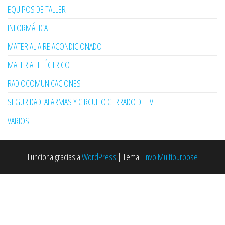
EQUIPOS DE TALLER
INFORMÁTICA
MATERIAL AIRE ACONDICIONADO
MATERIAL ELÉCTRICO
RADIOCOMUNICACIONES
SEGURIDAD: ALARMAS Y CIRCUITO CERRADO DE TV
VARIOS
Funciona gracias a
WordPress
|
Tema:
Envo Multipurpose