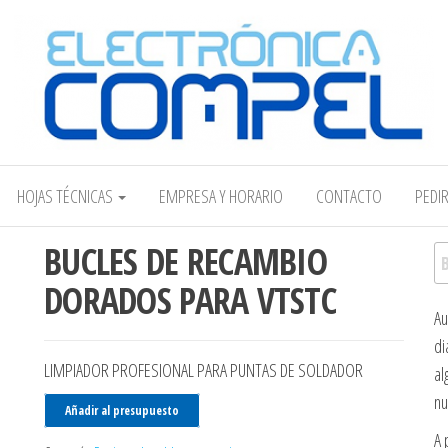
Electrónica COMPEL
HOJAS TÉCNICAS
EMPRESA Y HORARIO
CONTACTO
PEDI
BUCLES DE RECAMBIO
Bu
DORADOS PARA VTSTC
Au
di
LIMPIADOR PROFESIONAL PARA PUNTAS DE SOLDADOR
al
nu
Añadir al presupuesto
A 