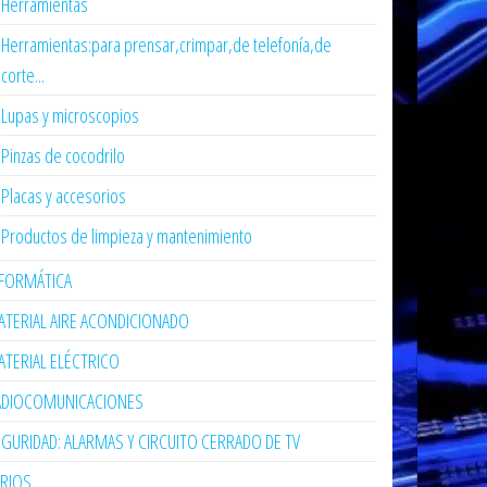
Herramientas
Herramientas:para prensar,crimpar,de telefonía,de
corte...
Lupas y microscopios
Pinzas de cocodrilo
Placas y accesorios
Productos de limpieza y mantenimiento
NFORMÁTICA
TERIAL AIRE ACONDICIONADO
TERIAL ELÉCTRICO
ADIOCOMUNICACIONES
GURIDAD: ALARMAS Y CIRCUITO CERRADO DE TV
ARIOS