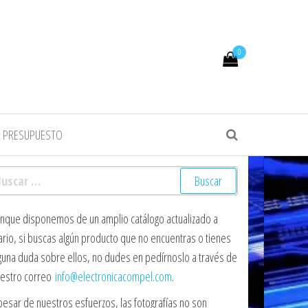
0
R PRESUPUESTO
scar:
nque disponemos de un amplio catálogo actualizado a
ario, si buscas algún producto que no encuentras o tienes
guna duda sobre ellos, no dudes en pedírnoslo a través de
estro correo
info@electronicacompel.com
.
pesar de nuestros esfuerzos, las fotografías no son