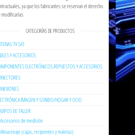
ntractuales, ya que los fabricantes se reservan el derecho
 modificarlas.
CATEGORÍAS DE PRODUCTOS
TENAS TV SAT
ABLES Y ACCESORIOS
OMPONENTES ELECTRÓNICOS,REPUESTOS Y ACCESORIOS
ONECTORES
ONEXIONES
LECTRÓNICA:IMAGEN Y SONIDO/HOGAR Y OCIO
UIPOS DE TALLER
Accesorios de medición
Almacenaje (cajas, recipientes y maletas)