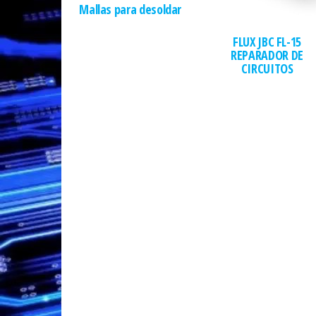
Mallas para desoldar
FLUX JBC FL-15
REPARADOR DE
CIRCUITOS