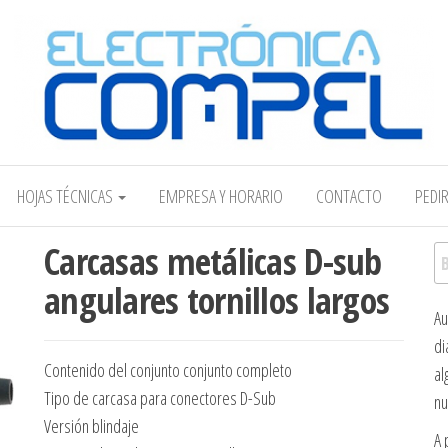
Electrónica COMPEL
HOJAS TÉCNICAS
EMPRESA Y HORARIO
CONTACTO
PEDI
Carcasas metálicas D-sub
Bu
angulares tornillos largos
Au
di
Contenido del conjunto conjunto completo
al
Tipo de carcasa para conectores D-Sub
nu
Versión blindaje
A 