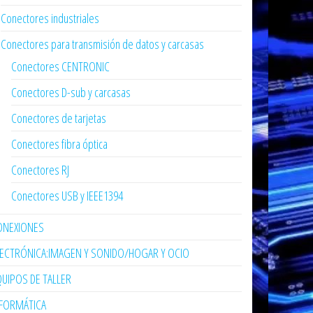
Conectores industriales
Conectores para transmisión de datos y carcasas
Conectores CENTRONIC
Conectores D-sub y carcasas
Conectores de tarjetas
Conectores fibra óptica
Conectores RJ
Conectores USB y IEEE1394
ONEXIONES
LECTRÓNICA:IMAGEN Y SONIDO/HOGAR Y OCIO
UIPOS DE TALLER
NFORMÁTICA