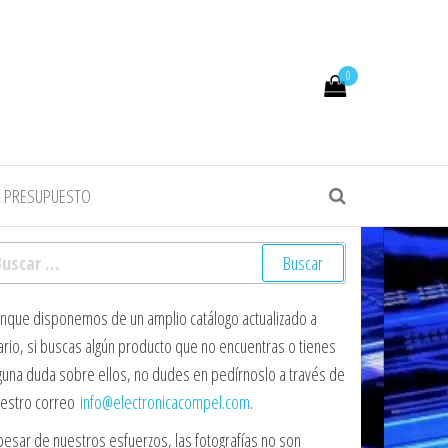
0
R PRESUPUESTO
scar:
nque disponemos de un amplio catálogo actualizado a
ario, si buscas algún producto que no encuentras o tienes
guna duda sobre ellos, no dudes en pedírnoslo a través de
estro correo
info@electronicacompel.com
.
pesar de nuestros esfuerzos, las fotografías no son