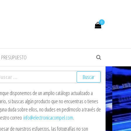
0
R PRESUPUESTO
scar:
nque disponemos de un amplio catálogo actualizado a
ario, si buscas algún producto que no encuentras o tienes
guna duda sobre ellos, no dudes en pedírnoslo a través de
estro correo
info@electronicacompel.com
.
pesar de nuestros esfuerzos, las fotografías no son