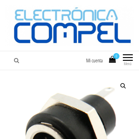
COMPEL
Electrónica COMPEL
0
Mi cuenta
Menú