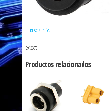
DESCRIPCIÓN
6912370
Productos relacionados