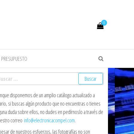
0
R PRESUPUESTO
scar:
nque disponemos de un amplio catálogo actualizado a
ario, si buscas algún producto que no encuentras o tienes
guna duda sobre ellos, no dudes en pedírnoslo a través de
estro correo
info@electronicacompel.com
.
pesar de nuestros esfuerzos, las fotografías no son