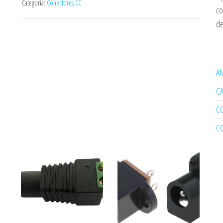
Categoría:
Conectores CC
co
de
AN
C
C
C