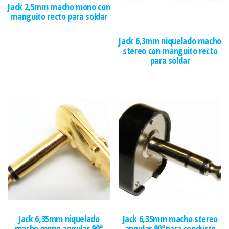
Jack 2,5mm macho mono con
manguito recto para soldar
Jack 6,3mm niquelado macho
stereo con manguito recto
para soldar
Jack 6,35mm niquelado
Jack 6,35mm macho stereo
macho mono angular 90°
angular 90°para conducto