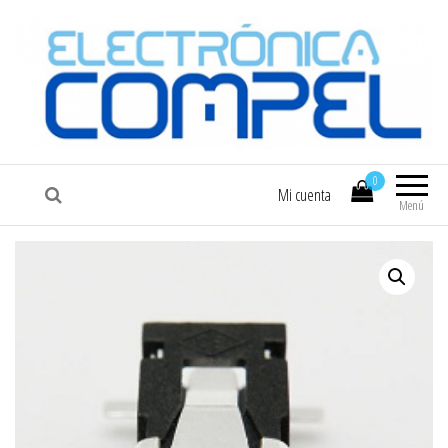
COMPEL
Electrónica COMPEL
0
Mi cuenta
Menú