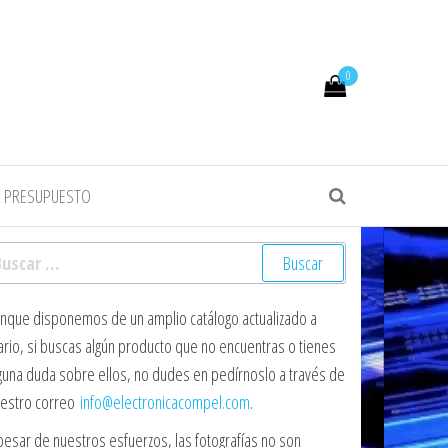
0
R PRESUPUESTO
scar:
nque disponemos de un amplio catálogo actualizado a
ario, si buscas algún producto que no encuentras o tienes
guna duda sobre ellos, no dudes en pedírnoslo a través de
estro correo
info@electronicacompel.com
.
pesar de nuestros esfuerzos, las fotografías no son