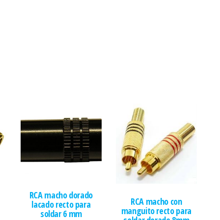
RCA macho dorado
RCA macho con
lacado recto para
manguito recto para
soldar 6 mm
soldar dorado 8mm