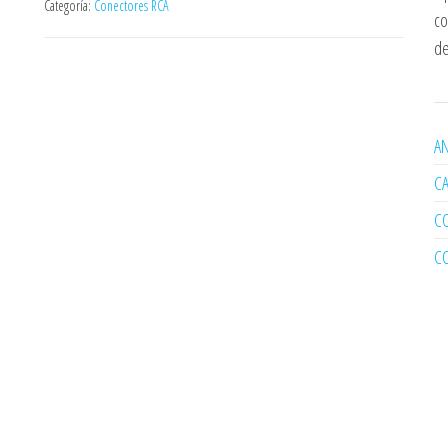
Categoría:
Conectores RCA
co
de
AN
C
C
C