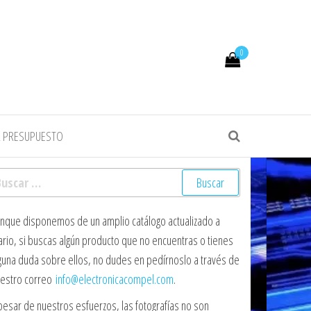
0
R PRESUPUESTO
scar:
nque disponemos de un amplio catálogo actualizado a
ario, si buscas algún producto que no encuentras o tienes
guna duda sobre ellos, no dudes en pedírnoslo a través de
estro correo
info@electronicacompel.com
.
pesar de nuestros esfuerzos, las fotografías no son