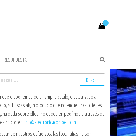
0
R PRESUPUESTO
scar:
nque disponemos de un amplio catálogo actualizado a
ario, si buscas algún producto que no encuentras o tienes
guna duda sobre ellos, no dudes en pedírnoslo a través de
estro correo
info@electronicacompel.com
.
pesar de nuestros esfuerzos, las fotografías no son