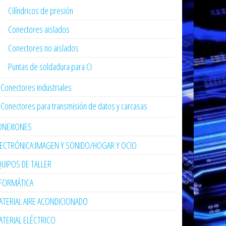
Cilíndricos de presión
Conectores aislados
Conectores no aislados
Puntas de soldadura para CI
Conectores industriales
Conectores para transmisión de datos y carcasas
ONEXIONES
LECTRÓNICA:IMAGEN Y SONIDO/HOGAR Y OCIO
UIPOS DE TALLER
NFORMÁTICA
TERIAL AIRE ACONDICIONADO
TERIAL ELÉCTRICO