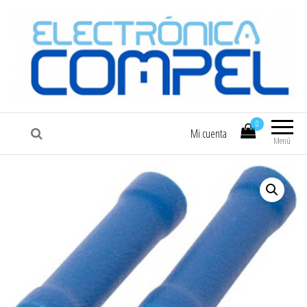
COMPEL
Electrónica COMPEL
0
Mi cuenta
Menú