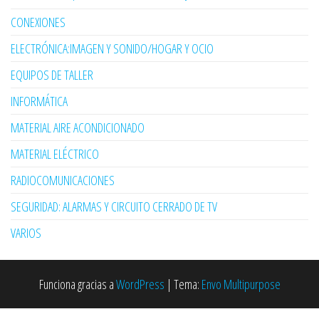
CONEXIONES
ELECTRÓNICA:IMAGEN Y SONIDO/HOGAR Y OCIO
EQUIPOS DE TALLER
INFORMÁTICA
MATERIAL AIRE ACONDICIONADO
MATERIAL ELÉCTRICO
RADIOCOMUNICACIONES
SEGURIDAD: ALARMAS Y CIRCUITO CERRADO DE TV
VARIOS
Funciona gracias a
WordPress
|
Tema:
Envo Multipurpose