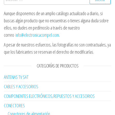
Aunque disponemos de un amplio catálogo actualizado a diario, si
buscas algún producto que no encuentras o tienes alguna duda sobre
ellos, no dudes en pedírnoslo a través de nuestro
correo
info@electronicacompel.com
.
A pesar de nuestros esfuerzos, las fotografías no son contractuales, ya
que los fabricantes se reservan el derecho de modificarlas.
CATEGORÍAS DE PRODUCTOS
ANTENAS TV SAT
CABLES Y ACCESORIOS
COMPONENTES ELECTRÓNICOS,REPUESTOS Y ACCESORIOS
CONECTORES
Conectores de alimentación