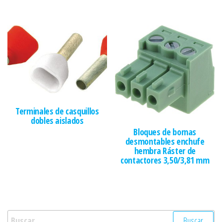
Terminales de casquillos
dobles aislados
Bloques de bornas
desmontables enchufe
hembra Ráster de
contactores 3,50/3,81 mm
Buscar: