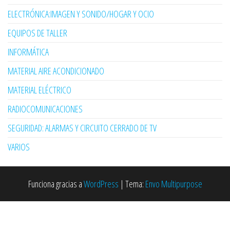
ELECTRÓNICA:IMAGEN Y SONIDO/HOGAR Y OCIO
EQUIPOS DE TALLER
INFORMÁTICA
MATERIAL AIRE ACONDICIONADO
MATERIAL ELÉCTRICO
RADIOCOMUNICACIONES
SEGURIDAD: ALARMAS Y CIRCUITO CERRADO DE TV
VARIOS
Funciona gracias a
WordPress
|
Tema:
Envo Multipurpose