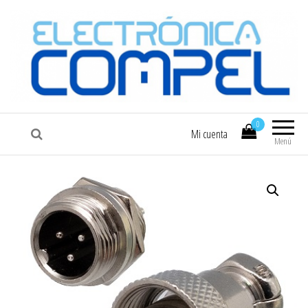
COMPEL
Electrónica COMPEL
0
Mi cuenta
Menú