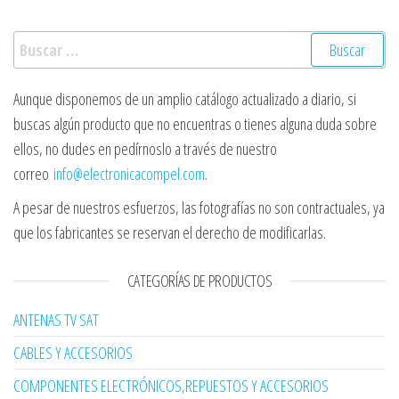
Buscar:
Aunque disponemos de un amplio catálogo actualizado a diario, si
buscas algún producto que no encuentras o tienes alguna duda sobre
ellos, no dudes en pedírnoslo a través de nuestro
correo
info@electronicacompel.com
.
A pesar de nuestros esfuerzos, las fotografías no son contractuales, ya
que los fabricantes se reservan el derecho de modificarlas.
CATEGORÍAS DE PRODUCTOS
ANTENAS TV SAT
CABLES Y ACCESORIOS
COMPONENTES ELECTRÓNICOS,REPUESTOS Y ACCESORIOS