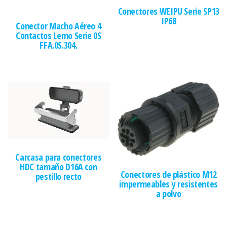
Conectores WEIPU Serie SP13
IP68
Conector Macho Aéreo 4
Contactos Lemo Serie 0S
FFA.0S.304.
Carcasa para conectores
HDC tamaño D16A con
Conectores de plástico M12
pestillo recto
impermeables y resistentes
a polvo