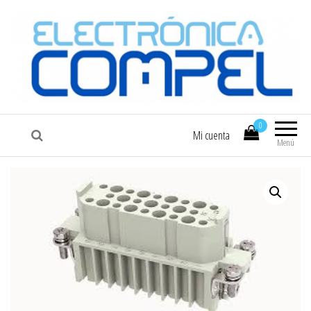
COMPEL
Electrónica COMPEL
0
Mi cuenta
Menú