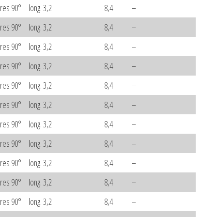
ares 90°
long. 3,2
8,4
–
ares 90°
long. 3,2
8,4
–
ares 90°
long. 3,2
8,4
–
ares 90°
long. 3,2
8,4
–
ares 90°
long. 3,2
8,4
–
ares 90°
long. 3,2
8,4
–
ares 90°
long. 3,2
8,4
–
ares 90°
long. 3,2
8,4
–
ares 90°
long. 3,2
8,4
–
ares 90°
long. 3,2
8,4
–
ares 90°
long. 3,2
8,4
–