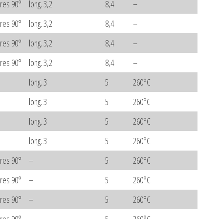
ares 90°
long. 3,2
8,4
–
ares 90°
long. 3,2
8,4
–
ares 90°
long. 3,2
8,4
–
ares 90°
long. 3,2
8,4
–
long. 3
5
260°C
long. 3
5
260°C
long. 3
5
260°C
long. 3
5
260°C
ares 90°
–
5
260°C
ares 90°
–
5
260°C
ares 90°
–
5
260°C