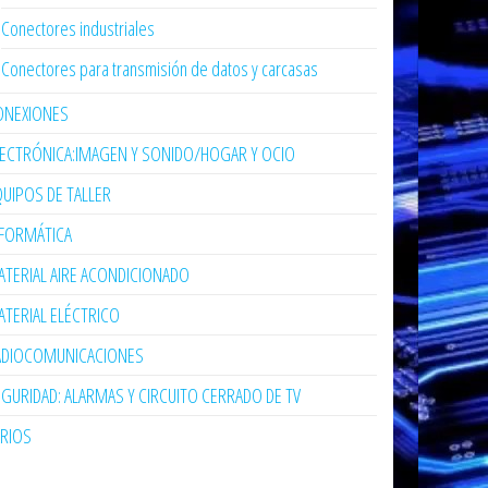
Conectores industriales
Conectores para transmisión de datos y carcasas
ONEXIONES
LECTRÓNICA:IMAGEN Y SONIDO/HOGAR Y OCIO
UIPOS DE TALLER
NFORMÁTICA
TERIAL AIRE ACONDICIONADO
TERIAL ELÉCTRICO
ADIOCOMUNICACIONES
GURIDAD: ALARMAS Y CIRCUITO CERRADO DE TV
ARIOS