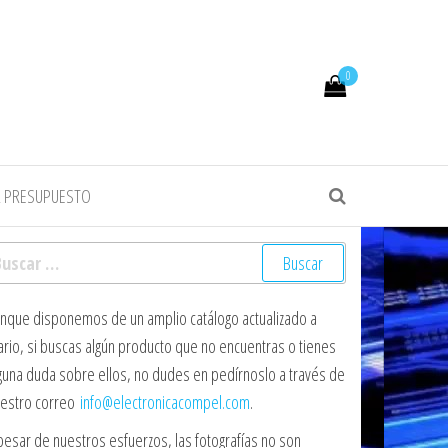
0
R PRESUPUESTO
scar:
nque disponemos de un amplio catálogo actualizado a
ario, si buscas algún producto que no encuentras o tienes
guna duda sobre ellos, no dudes en pedírnoslo a través de
estro correo
info@electronicacompel.com
.
pesar de nuestros esfuerzos, las fotografías no son