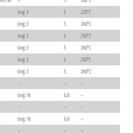
ares 90°
–
5
260°C
long. 3
5
220°C
long. 3
5
260°C
long. 3
5
260°C
long. 3
5
260°C
long. 3
5
260°C
long. 3
5
260°C
–
–
–
long. 16
6,8
–
–
–
–
long. 16
6,8
–
–
–
–