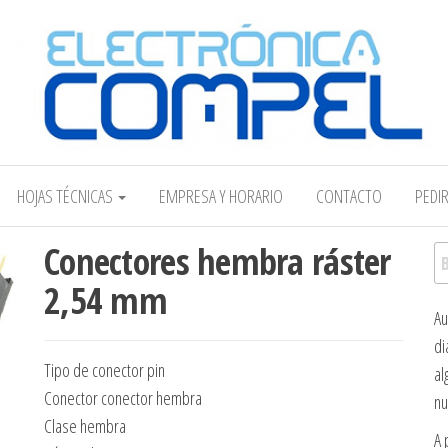
Electrónica COMPEL
HOJAS TÉCNICAS
EMPRESA Y HORARIO
CONTACTO
PEDI
Conectores hembra ráster
Bu
2,54 mm
Au
di
Tipo de conector pin
al
Conector conector hembra
nu
Clase hembra
A 