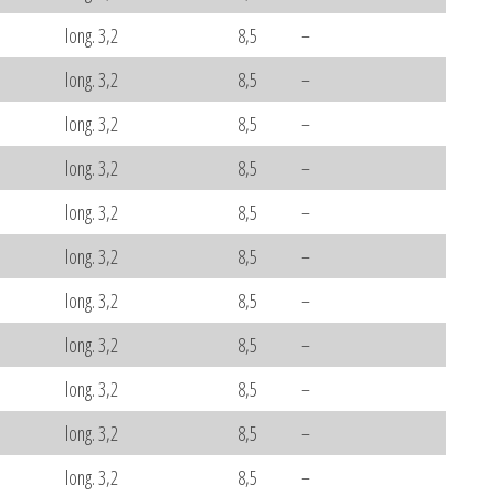
long. 3,2
8,5
–
long. 3,2
8,5
–
long. 3,2
8,5
–
long. 3,2
8,5
–
long. 3,2
8,5
–
long. 3,2
8,5
–
long. 3,2
8,5
–
long. 3,2
8,5
–
long. 3,2
8,5
–
long. 3,2
8,5
–
long. 3,2
8,5
–