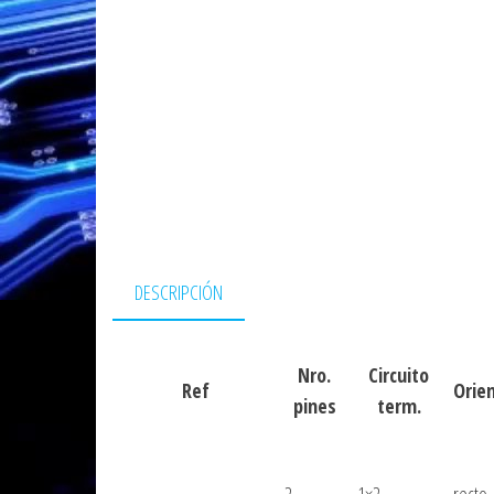
DESCRIPCIÓN
Nro.
Circuito
Ref
Orie
pines
term.