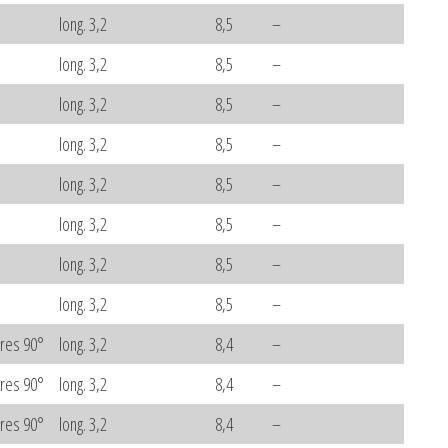
long. 3,2
8,5
–
long. 3,2
8,5
–
long. 3,2
8,5
–
long. 3,2
8,5
–
long. 3,2
8,5
–
long. 3,2
8,5
–
long. 3,2
8,5
–
long. 3,2
8,5
–
ares 90°
long. 3,2
8,4
–
ares 90°
long. 3,2
8,4
–
ares 90°
long. 3,2
8,4
–