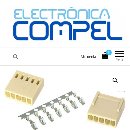
COMPEL
Electrónica COMPEL
0
Mi cuenta
Menú