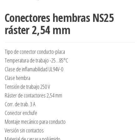
Conectores hembras NS25
ráster 2,54 mm
Tipo de conector conducto-placa
Temperatura de trabajo -25…85°C
Clase de inflamabilidad UL94V-0
Clase hembra
Tensión de trabajo 250 V
Ráster de contactores 2,54 mm
Corr. de trab. 3 A
Conector enchufe
Montaje mecánico para conducto
Versión sin contactos
Material de carcasa poliámido