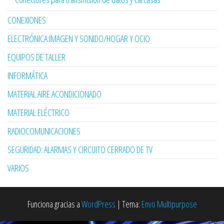
CONEXIONES
ELECTRÓNICA:IMAGEN Y SONIDO/HOGAR Y OCIO
EQUIPOS DE TALLER
INFORMÁTICA
MATERIAL AIRE ACONDICIONADO
MATERIAL ELÉCTRICO
RADIOCOMUNICACIONES
SEGURIDAD: ALARMAS Y CIRCUITO CERRADO DE TV
VARIOS
Funciona gracias a
WordPress
|
Tema:
Envo Multipurpose