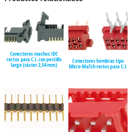
Conectores machos IDC
rectos para C.I. con pestillo
Conectores hembras tipo
largo (ráster 2,54 mm)
Micro-MaTch rectos para C.I.