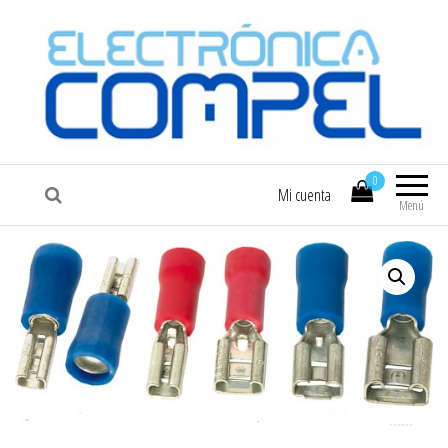
COMPEL
Electrónica COMPEL
0
Mi cuenta
Menú