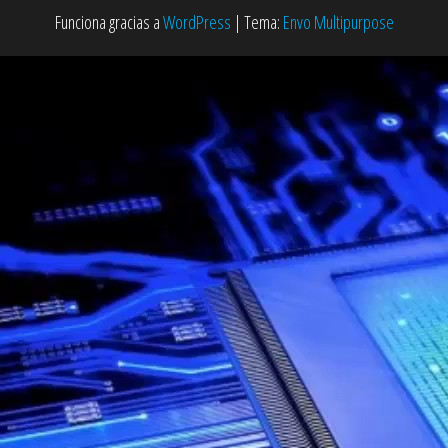
Funciona gracias a
WordPress
|
Tema:
Envo Multipurpose