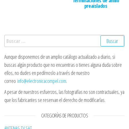
Terminaciones de anillo
preaislados
Buscar:
Aunque disponemos de un amplio catálogo actualizado a diario, si
buscas algún producto que no encuentras o tienes alguna duda sobre
ellos, no dudes en pedírnoslo a través de nuestro
correo
info@electronicacompel.com
.
A pesar de nuestros esfuerzos, las fotografías no son contractuales, ya
que los fabricantes se reservan el derecho de modificarlas.
CATEGORÍAS DE PRODUCTOS
ANTENAS TV SAT