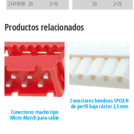
21419598
20
2×10
50
2×25
Productos relacionados
Conectores hembras SPOX®
de perfil bajo ráster 2,5 mm
Conectores macho tipo
Micro-Match para cable