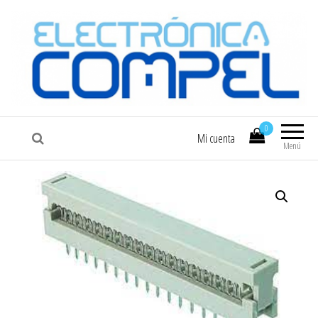
COMPEL
Electrónica COMPEL
0
Mi cuenta
Menú