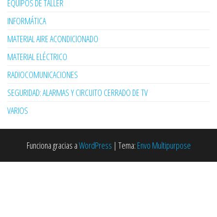
EQUIPOS DE TALLER
INFORMÁTICA
MATERIAL AIRE ACONDICIONADO
MATERIAL ELÉCTRICO
RADIOCOMUNICACIONES
SEGURIDAD: ALARMAS Y CIRCUITO CERRADO DE TV
VARIOS
Funciona gracias a
WordPress
|
Tema:
Envo Multipurpose