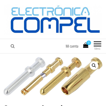
COMPEL
Electrónica COMPEL
0
Mi cuenta
Menú