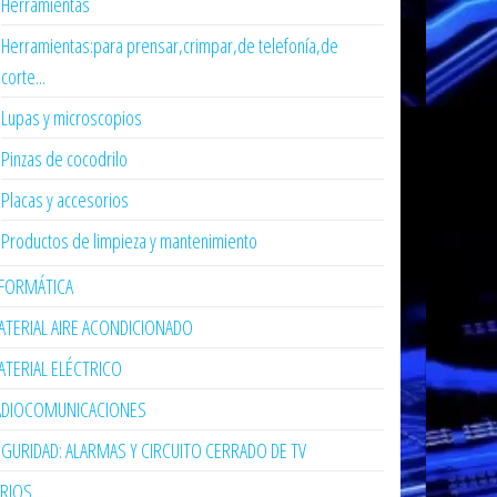
Herramientas
Herramientas:para prensar,crimpar,de telefonía,de
corte...
Lupas y microscopios
Pinzas de cocodrilo
Placas y accesorios
Productos de limpieza y mantenimiento
NFORMÁTICA
TERIAL AIRE ACONDICIONADO
TERIAL ELÉCTRICO
ADIOCOMUNICACIONES
GURIDAD: ALARMAS Y CIRCUITO CERRADO DE TV
ARIOS