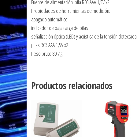
Fuente de alimentación :pila R03 AAA 1,5V x2
Propiedades de herramientas de medición:
apagado automático
indicador de baja carga de pilas
señalización óptica (LED) y acústica de la tensión detectada
pilas R03 AAA 1,5V x2
Peso bruto 80.7 g
Productos relacionados