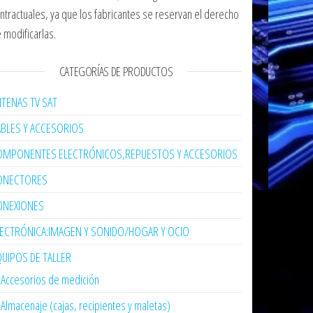
ntractuales, ya que los fabricantes se reservan el derecho
 modificarlas.
CATEGORÍAS DE PRODUCTOS
TENAS TV SAT
ABLES Y ACCESORIOS
OMPONENTES ELECTRÓNICOS,REPUESTOS Y ACCESORIOS
ONECTORES
ONEXIONES
LECTRÓNICA:IMAGEN Y SONIDO/HOGAR Y OCIO
UIPOS DE TALLER
Accesorios de medición
Almacenaje (cajas, recipientes y maletas)