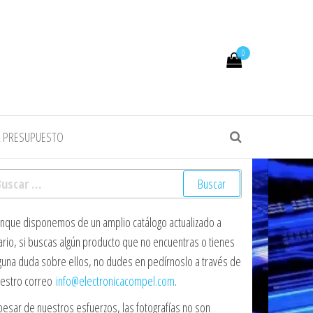
0
R PRESUPUESTO
scar:
nque disponemos de un amplio catálogo actualizado a
ario, si buscas algún producto que no encuentras o tienes
guna duda sobre ellos, no dudes en pedírnoslo a través de
estro correo
info@electronicacompel.com
.
pesar de nuestros esfuerzos, las fotografías no son