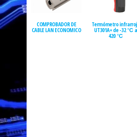
COMPROBADOR DE
Termómetro infrarro
CABLE LAN ECONOMICO
UT301A+ de -32 ℃ 
420 ℃