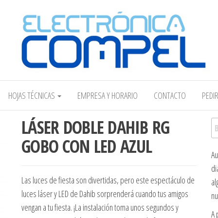
Electrónica COMPEL
HOJAS TÉCNICAS
EMPRESA Y HORARIO
CONTACTO
PEDI
LÁSER DOBLE DAHIB RG
Bu
GOBO CON LED AZUL
Au
di
Las luces de fiesta son divertidas, pero este espectáculo de
al
luces láser y LED de Dahib sorprenderá cuando tus amigos
nu
vengan a tu fiesta. ¡La instalación toma unos segundos y
A 