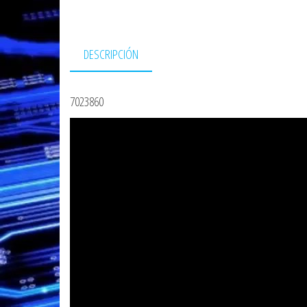
DESCRIPCIÓN
7023860