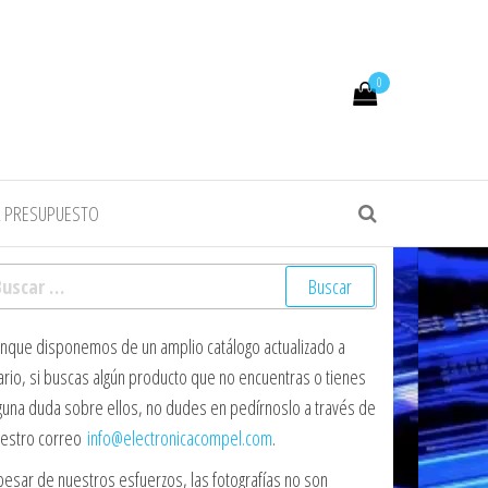
0
R PRESUPUESTO
scar:
nque disponemos de un amplio catálogo actualizado a
ario, si buscas algún producto que no encuentras o tienes
guna duda sobre ellos, no dudes en pedírnoslo a través de
estro correo
info@electronicacompel.com
.
pesar de nuestros esfuerzos, las fotografías no son