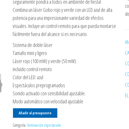
seguramente pondrá a todos en ambiente de fiesta!
co
Combina un láser Gobo rojo y verde con un LED azul de alta
de
potencia para una impresionante variedad de efectos
visuales. Incluye un control remoto para que pueda montarse
fácilmente fuera del alcance si es necesario.
AN
Sistema de doble láser
C
Tamaño mini y ligero
Láser rojo (100 mW) y verde (50 mW)
C
incluido control remoto
C
Color del LED: azul
C
Espectáculos preprogramados
Sonido activado con sensibilidad ajustable.
E
Modo automático con velocidad ajustable
Añadir al presupuesto
Categoría:
Iluminación espectacular