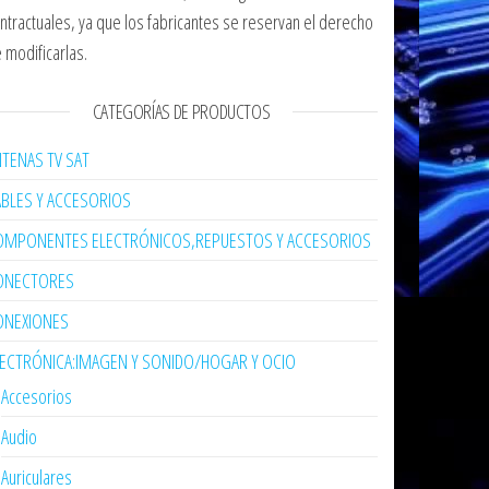
ntractuales, ya que los fabricantes se reservan el derecho
 modificarlas.
CATEGORÍAS DE PRODUCTOS
TENAS TV SAT
ABLES Y ACCESORIOS
OMPONENTES ELECTRÓNICOS,REPUESTOS Y ACCESORIOS
ONECTORES
ONEXIONES
LECTRÓNICA:IMAGEN Y SONIDO/HOGAR Y OCIO
Accesorios
Audio
Auriculares