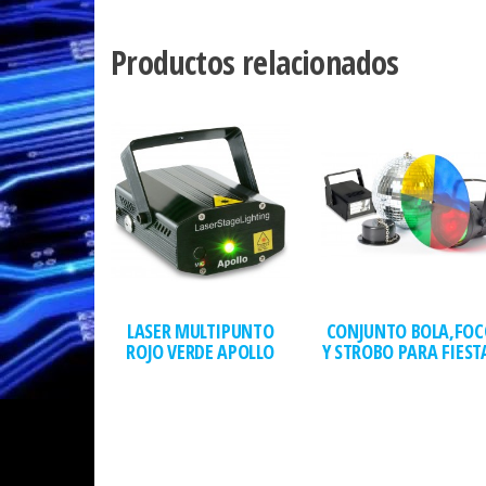
Productos relacionados
LASER MULTIPUNTO
CONJUNTO BOLA,FOC
ROJO VERDE APOLLO
Y STROBO PARA FIEST