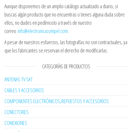
Aunque disponemos de un amplio catálogo actualizado a diario, si
buscas algún producto que no encuentras o tienes alguna duda sobre
ellos, no dudes en pedírnoslo a través de nuestro
correo
info@electronicacompel.com
.
A pesar de nuestros esfuerzos, las fotografías no son contractuales, ya
que los fabricantes se reservan el derecho de modificarlas.
CATEGORÍAS DE PRODUCTOS
ANTENAS TV SAT
CABLES Y ACCESORIOS
COMPONENTES ELECTRÓNICOS,REPUESTOS Y ACCESORIOS
CONECTORES
CONEXIONES