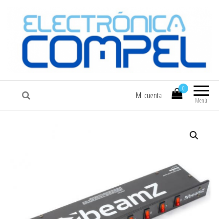
COMPEL
Electrónica COMPEL
0
Mi cuenta
Menú