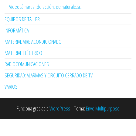
Videocámaras ,de acción, de naturaleza...
EQUIPOS DE TALLER
INFORMÁTICA
MATERIAL AIRE ACONDICIONADO
MATERIAL ELÉCTRICO
RADIOCOMUNICACIONES
SEGURIDAD: ALARMAS Y CIRCUITO CERRADO DE TV
VARIOS
Funciona gracias a
WordPress
|
Tema:
Envo Multipurpose