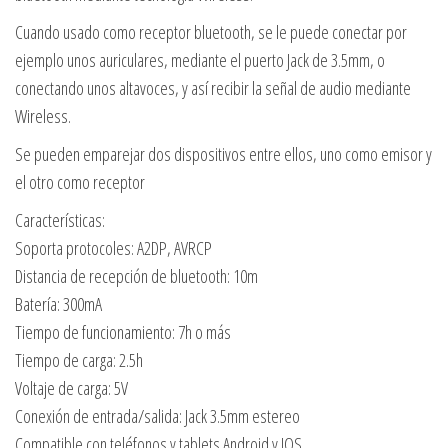
Cuando usado como receptor bluetooth, se le puede conectar por
ejemplo unos auriculares, mediante el puerto Jack de 3.5mm, o
conectando unos altavoces, y así recibir la señal de audio mediante
Wireless.
Se pueden emparejar dos dispositivos entre ellos, uno como emisor y
el otro como receptor
Características:
Soporta protocoles: A2DP, AVRCP
Distancia de recepción de bluetooth: 10m
Batería: 300mA
Tiempo de funcionamiento: 7h o más
Tiempo de carga: 2.5h
Voltaje de carga: 5V
Conexión de entrada/salida: Jack 3.5mm estereo
Compatible con teléfonos y tablets Android y IOS