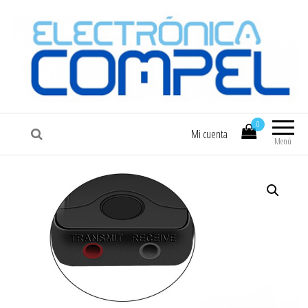
COMPEL
Electrónica COMPEL
0
Mi cuenta
Menú