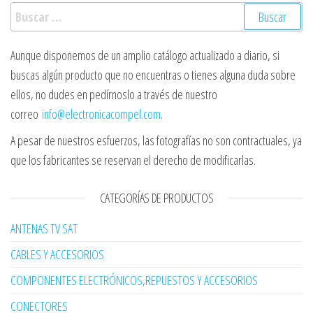
Buscar:
Aunque disponemos de un amplio catálogo actualizado a diario, si
buscas algún producto que no encuentras o tienes alguna duda sobre
ellos, no dudes en pedírnoslo a través de nuestro
correo
info@electronicacompel.com
.
A pesar de nuestros esfuerzos, las fotografías no son contractuales, ya
que los fabricantes se reservan el derecho de modificarlas.
CATEGORÍAS DE PRODUCTOS
ANTENAS TV SAT
CABLES Y ACCESORIOS
COMPONENTES ELECTRÓNICOS,REPUESTOS Y ACCESORIOS
CONECTORES