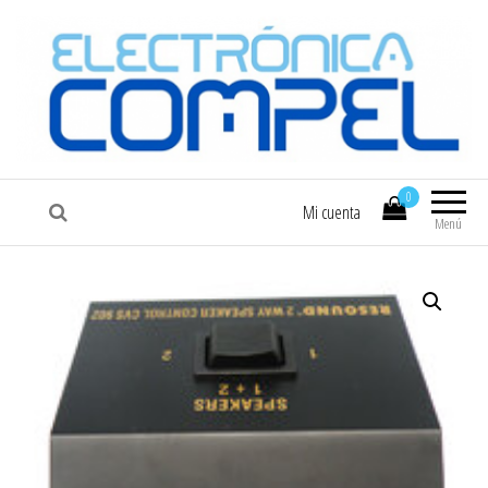
COMPEL
Electrónica COMPEL
0
Mi cuenta
Menú