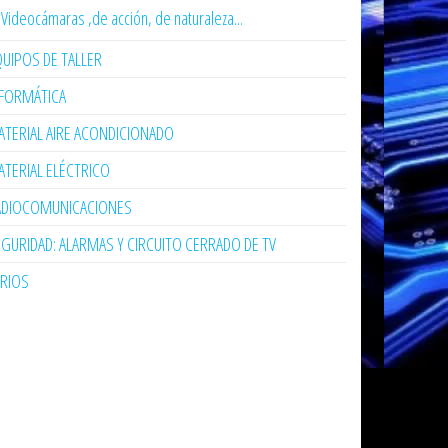
Videocámaras ,de acción, de naturaleza...
UIPOS DE TALLER
NFORMÁTICA
TERIAL AIRE ACONDICIONADO
TERIAL ELÉCTRICO
ADIOCOMUNICACIONES
GURIDAD: ALARMAS Y CIRCUITO CERRADO DE TV
ARIOS