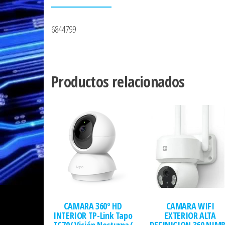
6844799
Productos relacionados
CAMARA 360º HD
CAMARA WIFI
INTERIOR TP-Link Tapo
EXTERIOR ALTA