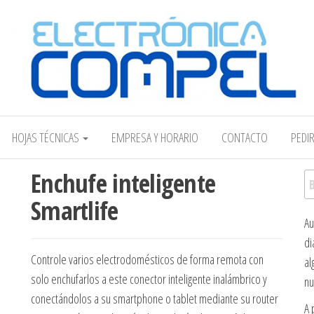
Electrónica COMPEL
HOJAS TÉCNICAS
EMPRESA Y HORARIO
CONTACTO
PEDI
Enchufe inteligente
Bu
Smartlife
Au
di
Controle varios electrodomésticos de forma remota con
al
solo enchufarlos a este conector inteligente inalámbrico y
nu
conectándolos a su smartphone o tablet mediante su router
A 