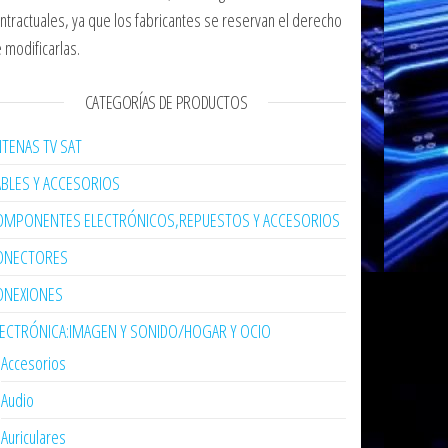
ntractuales, ya que los fabricantes se reservan el derecho
 modificarlas.
CATEGORÍAS DE PRODUCTOS
TENAS TV SAT
ABLES Y ACCESORIOS
OMPONENTES ELECTRÓNICOS,REPUESTOS Y ACCESORIOS
ONECTORES
ONEXIONES
LECTRÓNICA:IMAGEN Y SONIDO/HOGAR Y OCIO
Accesorios
Audio
Auriculares