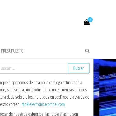
0
R PRESUPUESTO
scar:
nque disponemos de un amplio catálogo actualizado a
ario, si buscas algún producto que no encuentras o tienes
guna duda sobre ellos, no dudes en pedírnoslo a través de
estro correo
info@electronicacompel.com
.
pesar de nuestros esfuerzos, las fotografías no son