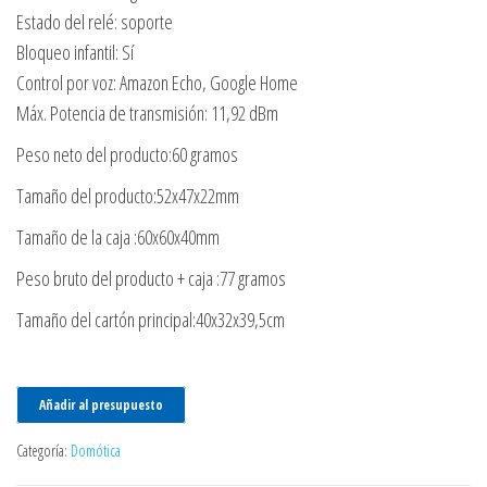
Estado del relé: soporte
Bloqueo infantil: Sí
Control por voz: Amazon Echo, Google Home
Máx. Potencia de transmisión: 11,92 dBm
Peso neto del producto:60 gramos
Tamaño del producto:52x47x22mm
Tamaño de la caja :60x60x40mm
Peso bruto del producto + caja :77 gramos
Tamaño del cartón principal:40x32x39,5cm
Añadir al presupuesto
Categoría:
Domótica