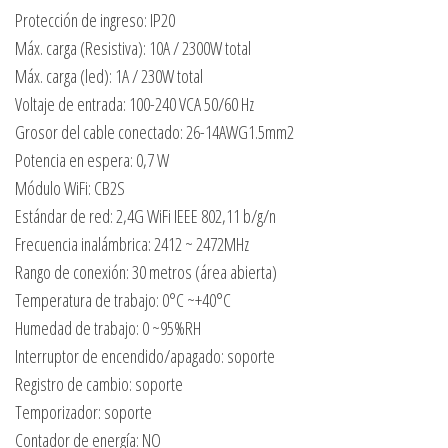
Protección de ingreso: IP20
Máx. carga (Resistiva): 10A / 2300W total
Máx. carga (led): 1A / 230W total
Voltaje de entrada: 100-240 VCA 50/60 Hz
Grosor del cable conectado: 26-14AWG1.5mm2
Potencia en espera: 0,7 W
Módulo WiFi: CB2S
Estándar de red: 2,4G WiFi IEEE 802,11 b/g/n
Frecuencia inalámbrica: 2412 ~ 2472MHz
Rango de conexión: 30 metros (área abierta)
Temperatura de trabajo: 0°C ~+40°C
Humedad de trabajo: 0 ~95%RH
Interruptor de encendido/apagado: soporte
Registro de cambio: soporte
Temporizador: soporte
Contador de energía: NO