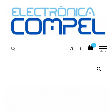
COMPEL
Electrónica COMPEL
0
Mi cuenta
Menú