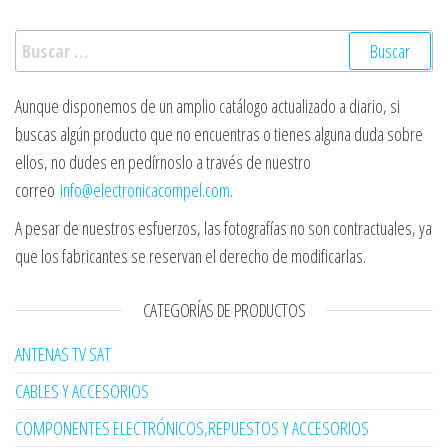
Buscar:
Aunque disponemos de un amplio catálogo actualizado a diario, si
buscas algún producto que no encuentras o tienes alguna duda sobre
ellos, no dudes en pedírnoslo a través de nuestro
correo
info@electronicacompel.com
.
A pesar de nuestros esfuerzos, las fotografías no son contractuales, ya
que los fabricantes se reservan el derecho de modificarlas.
CATEGORÍAS DE PRODUCTOS
ANTENAS TV SAT
CABLES Y ACCESORIOS
COMPONENTES ELECTRÓNICOS,REPUESTOS Y ACCESORIOS