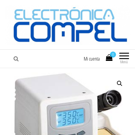
COMPEL
Electrónica COMPEL
0
Mi cuenta
Menú