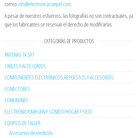
correo
info@electronicacompel.com
.
A pesar de nuestros esfuerzos, las fotografías no son contractuales, ya
que los fabricantes se reservan el derecho de modificarlas.
CATEGORÍAS DE PRODUCTOS
ANTENAS TV SAT
CABLES Y ACCESORIOS
COMPONENTES ELECTRÓNICOS,REPUESTOS Y ACCESORIOS
CONECTORES
CONEXIONES
ELECTRÓNICA:IMAGEN Y SONIDO/HOGAR Y OCIO
EQUIPOS DE TALLER
Accesorios de medición