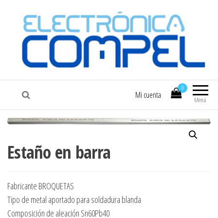
COMPEL
Electrónica COMPEL
0
Mi cuenta
Menú
Estaño en barra
Fabricante BROQUETAS
Tipo de metal aportado para soldadura blanda
Composición de aleación Sn60Pb40