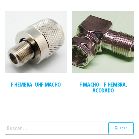
F HEMBRA- UHF MACHO
F MACHO – F HEMBRA,
ACODADO
Buscar: