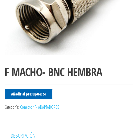
F MACHO- BNC HEMBRA
Añadir al presupuesto
Categoría:
Conector F- ADAPTADORES
DESCRIPCIÓN