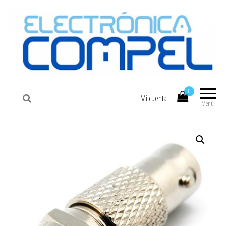
COMPEL
Electrónica COMPEL
0
Mi cuenta
Menú