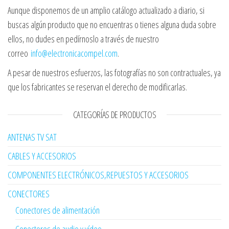
Aunque disponemos de un amplio catálogo actualizado a diario, si
buscas algún producto que no encuentras o tienes alguna duda sobre
ellos, no dudes en pedírnoslo a través de nuestro
correo
info@electronicacompel.com
.
A pesar de nuestros esfuerzos, las fotografías no son contractuales, ya
que los fabricantes se reservan el derecho de modificarlas.
CATEGORÍAS DE PRODUCTOS
ANTENAS TV SAT
CABLES Y ACCESORIOS
COMPONENTES ELECTRÓNICOS,REPUESTOS Y ACCESORIOS
CONECTORES
Conectores de alimentación
Conectores de audio y vídeo