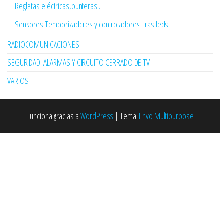
Regletas eléctricas,punteras...
Sensores Temporizadores y controladores tiras leds
RADIOCOMUNICACIONES
SEGURIDAD: ALARMAS Y CIRCUITO CERRADO DE TV
VARIOS
Funciona gracias a
WordPress
|
Tema:
Envo Multipurpose