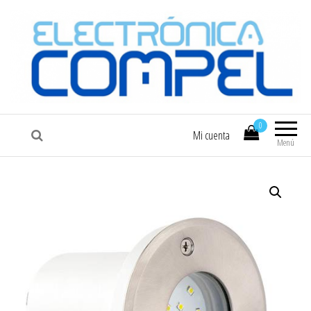
COMPEL
Electrónica COMPEL
0
Mi cuenta
Menú