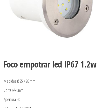
Foco empotrar led IP67 1.2w
Medidas Ø95 X 95 mm
Corte Ø90mm
Apertura 20º