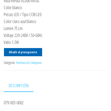
Vida media 50,000 horas
Color blanco
Piezas LED / Tipo COB LED
Color claro azul blanco
Lumen 75 Lm
Voltaje 220-240V / 50-60Hz
Vatio 1.2W
Añadir al presupuesto
Categoría:
Iluminación Lámparas
DESCRIPCIÓN
079-003-0002