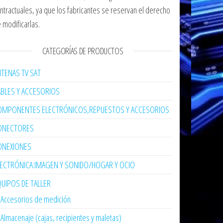
ntractuales, ya que los fabricantes se reservan el derecho
 modificarlas.
CATEGORÍAS DE PRODUCTOS
TENAS TV SAT
ABLES Y ACCESORIOS
OMPONENTES ELECTRÓNICOS,REPUESTOS Y ACCESORIOS
ONECTORES
ONEXIONES
LECTRÓNICA:IMAGEN Y SONIDO/HOGAR Y OCIO
UIPOS DE TALLER
Accesorios de medición
Almacenaje (cajas, recipientes y maletas)