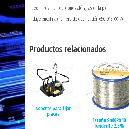
Puede provocar reacciones alérgicas en la piel.
Incluye encofina (número de clasificación 650-015-00-7)
Productos relacionados
Soporte para fijar
placas
Estaño Sn60Pb40
fundente 2,5%