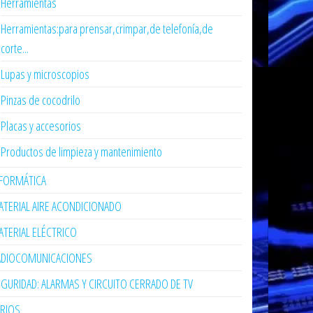
Herramientas
Herramientas:para prensar,crimpar,de telefonía,de
corte...
Lupas y microscopios
Pinzas de cocodrilo
Placas y accesorios
Productos de limpieza y mantenimiento
NFORMÁTICA
TERIAL AIRE ACONDICIONADO
TERIAL ELÉCTRICO
ADIOCOMUNICACIONES
GURIDAD: ALARMAS Y CIRCUITO CERRADO DE TV
ARIOS