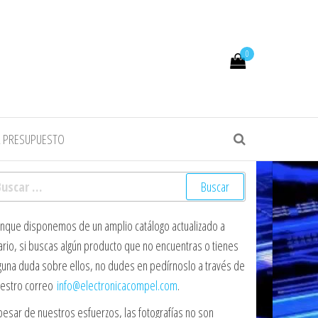
0
R PRESUPUESTO
scar:
nque disponemos de un amplio catálogo actualizado a
ario, si buscas algún producto que no encuentras o tienes
guna duda sobre ellos, no dudes en pedírnoslo a través de
estro correo
info@electronicacompel.com
.
pesar de nuestros esfuerzos, las fotografías no son