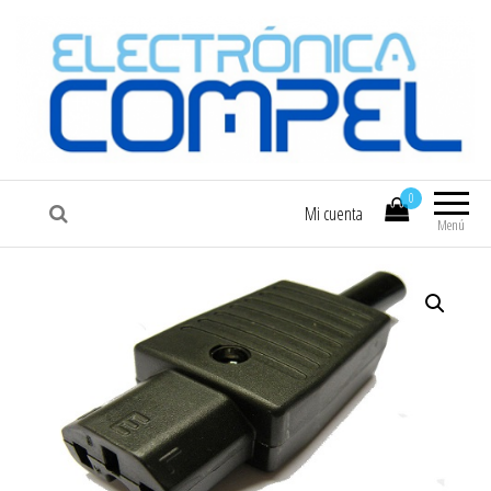
COMPEL
Electrónica COMPEL
0
Mi cuenta
Menú