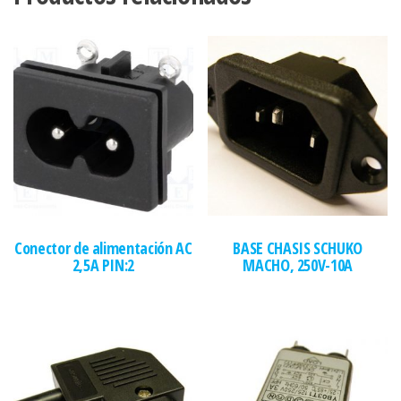
Conector de alimentación AC
BASE CHASIS SCHUKO
2,5A PIN:2
MACHO, 250V-10A