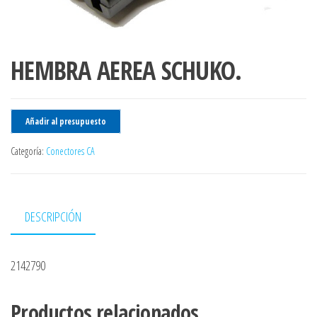
HEMBRA AEREA SCHUKO.
Añadir al presupuesto
Categoría:
Conectores CA
DESCRIPCIÓN
2142790
Productos relacionados