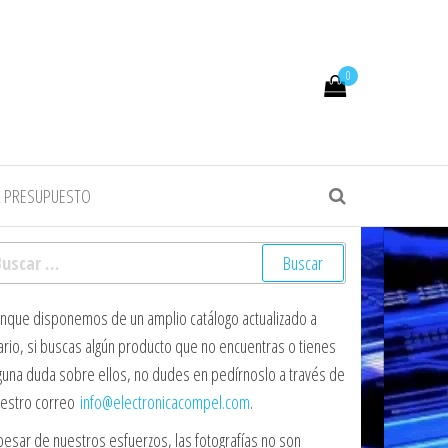
0
R PRESUPUESTO
scar:
nque disponemos de un amplio catálogo actualizado a
ario, si buscas algún producto que no encuentras o tienes
guna duda sobre ellos, no dudes en pedírnoslo a través de
estro correo
info@electronicacompel.com
.
pesar de nuestros esfuerzos, las fotografías no son