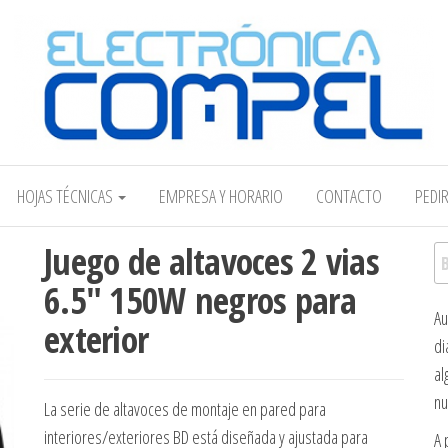
Electrónica COMPEL
HOJAS TÉCNICAS
EMPRESA Y HORARIO
CONTACTO
PEDI
Juego de altavoces 2 vias
Bu
6.5″ 150W negros para
Au
exterior
di
al
nu
La serie de altavoces de montaje en pared para
interiores/exteriores BD está diseñada y ajustada para
A 