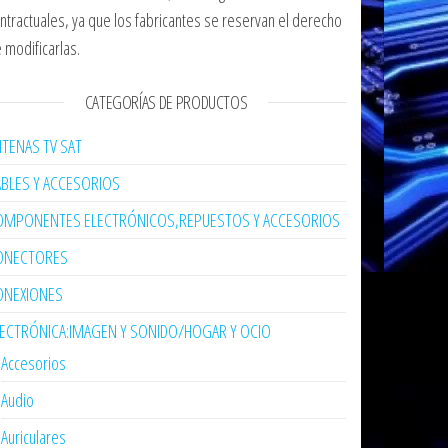
ntractuales, ya que los fabricantes se reservan el derecho
 modificarlas.
CATEGORÍAS DE PRODUCTOS
TENAS TV SAT
ABLES Y ACCESORIOS
OMPONENTES ELECTRÓNICOS,REPUESTOS Y ACCESORIOS
ONECTORES
ONEXIONES
LECTRÓNICA:IMAGEN Y SONIDO/HOGAR Y OCIO
Accesorios
Audio
Auriculares