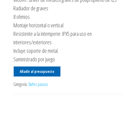
Radiador de graves
8 ohmios
Montaje horizontal o vertical
Resistente a la intemperie: IPX5 para uso en
interiores/exteriores
Incluye soporte de metal.
Suministrado por juego
Añadir al presupuesto
Categoría:
Bafles pasivos