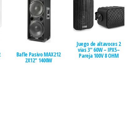
Juego de altavoces 2
vias 3″ 60W – IPX5–
2
Bafle Pasivo MAX212
Pareja 100V 8 OHM
2X12″ 1400W