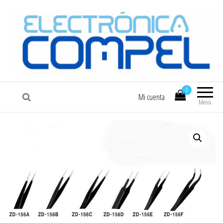
COMPEL
Electrónica COMPEL
0
Mi cuenta
Menú