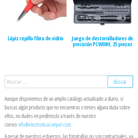
Lápiz cepillo fibra de vidrio
Juego de destornilladores de
precisión PCW08H, 25 piezas
Buscar:
Aunque disponemos de un amplio catálogo actualizado a diario, si
buscas algún producto que no encuentras o tienes alguna duda sobre
ellos, no dudes en pedírnoslo a través de nuestro
correo
info@electronicacompel.com
.
A pesar de nuestros esfuerzos, las fotografías no son contractuales, ya