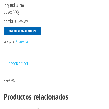
longitud: 35cm
peso: 140g
bombilla 12V/5W
Añadir al presupuesto
Categoría:
Accesorios
DESCRIPCIÓN
5666892
Productos relacionados