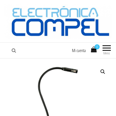
COMPEL
Electrónica COMPEL
0
Mi cuenta
Menú