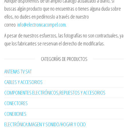
Aunque disponemos de un amplio catálogo actualizado a diario, si
buscas algún producto que no encuentras o tienes alguna duda sobre
ellos, no dudes en pedírnoslo a través de nuestro
correo
info@electronicacompel.com
.
A pesar de nuestros esfuerzos, las fotografías no son contractuales, ya
que los fabricantes se reservan el derecho de modificarlas.
CATEGORÍAS DE PRODUCTOS
ANTENAS TV SAT
CABLES Y ACCESORIOS
COMPONENTES ELECTRÓNICOS,REPUESTOS Y ACCESORIOS
CONECTORES
CONEXIONES
ELECTRÓNICA:IMAGEN Y SONIDO/HOGAR Y OCIO