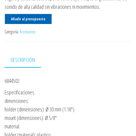
sonido de alta calidad sin vibraciones ni movimientos.
Añadir al presupuesto
Categoría:
Accesorios
DESCRIPCIÓN
6844502
Especificaciones
dimensiones:
holder (dimensiones): Ø 30 mm (1.18″)
mount (dimensiones): Ø 5/8″
material:
holder (material): plastico