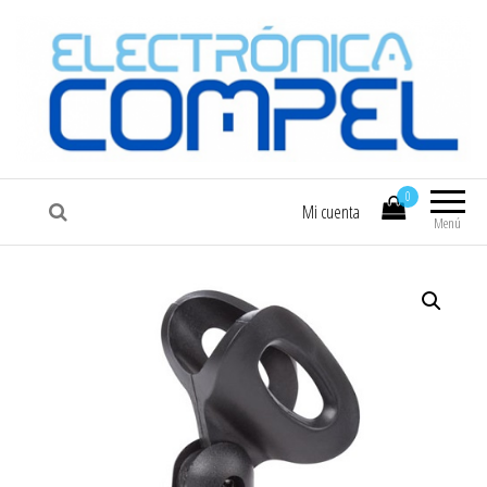
COMPEL
Electrónica COMPEL
0
Mi cuenta
Menú