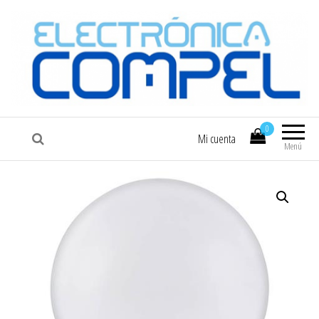
COMPEL
Electrónica COMPEL
0
Mi cuenta
Menú