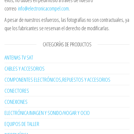
ellos, no dudes en pedírnoslo a través de nuestro
correo
info@electronicacompel.com
.
A pesar de nuestros esfuerzos, las fotografías no son contractuales, ya
que los fabricantes se reservan el derecho de modificarlas.
CATEGORÍAS DE PRODUCTOS
ANTENAS TV SAT
CABLES Y ACCESORIOS
COMPONENTES ELECTRÓNICOS,REPUESTOS Y ACCESORIOS
CONECTORES
CONEXIONES
ELECTRÓNICA:IMAGEN Y SONIDO/HOGAR Y OCIO
EQUIPOS DE TALLER