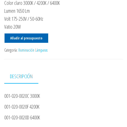
Color claro 3000K / 4200K / 6400K
Lumen 1650 Lm
Volt 175-250V / 50-60Hz
Vatio 20W
Añadir al presupuesto
Categoría:
Iluminación Lámparas
DESCRIPCIÓN
001-020-0020C 3000K
001-020-0020F 4200K
001-020-0020D 6400K