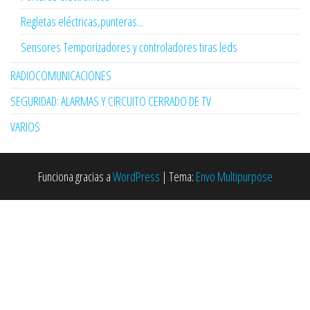
Regletas eléctricas,punteras...
Sensores Temporizadores y controladores tiras leds
RADIOCOMUNICACIONES
SEGURIDAD: ALARMAS Y CIRCUITO CERRADO DE TV
VARIOS
Funciona gracias a
WordPress
|
Tema:
Envo Multipurpose