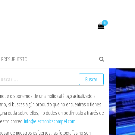
0
R PRESUPUESTO
scar:
nque disponemos de un amplio catálogo actualizado a
ario, si buscas algún producto que no encuentras o tienes
guna duda sobre ellos, no dudes en pedírnoslo a través de
estro correo
info@electronicacompel.com
.
pesar de nuestros esfuerzos, las fotografías no son