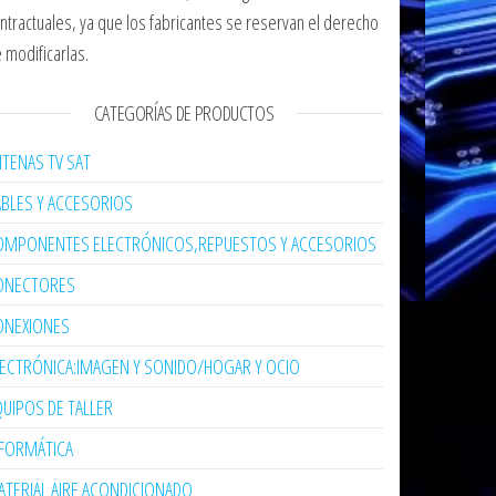
ntractuales, ya que los fabricantes se reservan el derecho
 modificarlas.
CATEGORÍAS DE PRODUCTOS
TENAS TV SAT
ABLES Y ACCESORIOS
OMPONENTES ELECTRÓNICOS,REPUESTOS Y ACCESORIOS
ONECTORES
ONEXIONES
LECTRÓNICA:IMAGEN Y SONIDO/HOGAR Y OCIO
UIPOS DE TALLER
NFORMÁTICA
TERIAL AIRE ACONDICIONADO