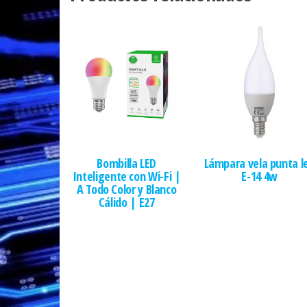
Bombilla LED
Lámpara vela punta l
Inteligente con Wi-Fi |
E-14 4w
A Todo Color y Blanco
Cálido | E27