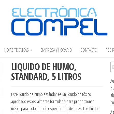
Electrónica COMPEL
HOJAS TÉCNICAS
EMPRESA Y HORARIO
CONTACTO
PEDI
LIQUIDO DE HUMO,
Bu
STANDARD, 5 LITROS
Au
di
Este líquido de humo estándar es un líquido no tóxico
al
aprobado especialmente formulado para proporcionar
nu
niebla para todo tipo de espectáculos de luces. Los fluidos
A 