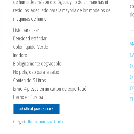
de humo BeamZ son ecológicos y no dejan manchas ni
co
residuos. Adecuado para la mayoría de los modelos de
de
máquinas de humo.
Listo para usar
Densidad estándar
AN
Color líquido: Verde
C
Inodoro
Biologicamente degradable
C
No peligroso para la salud
C
Contenido: 5 Litros
C
Envío: 4 piezas en un cartón de exportación
Hecho en Europa
E
Añadir al presupuesto
Categoría:
Iluminación espectacular