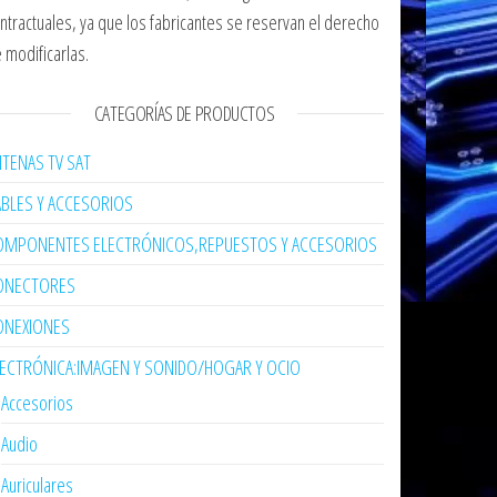
ntractuales, ya que los fabricantes se reservan el derecho
 modificarlas.
CATEGORÍAS DE PRODUCTOS
TENAS TV SAT
ABLES Y ACCESORIOS
OMPONENTES ELECTRÓNICOS,REPUESTOS Y ACCESORIOS
ONECTORES
ONEXIONES
LECTRÓNICA:IMAGEN Y SONIDO/HOGAR Y OCIO
Accesorios
Audio
Auriculares