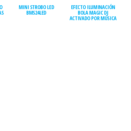
O
MINI STROBO LED
EFECTO ILUMINACIÓN
AS
BMS24LED
BOLA MAGIC DJ
ACTIVADO POR MÚSICA