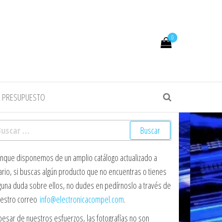
0
R PRESUPUESTO
scar:
nque disponemos de un amplio catálogo actualizado a
ario, si buscas algún producto que no encuentras o tienes
guna duda sobre ellos, no dudes en pedírnoslo a través de
estro correo
info@electronicacompel.com
.
pesar de nuestros esfuerzos, las fotografías no son