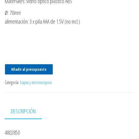
Materiales: vidrio óptico plástico ABS
Ø: 70mm
alimentación: 3 x pila AAA de 1.5V (no incl.)
Añadir al presupuesto
Categoría:
Lupas y microscopios
DESCRIPCIÓN
4802850