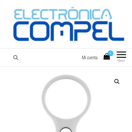
COMPEL
Electrónica COMPEL
0
Mi cuenta
Menú