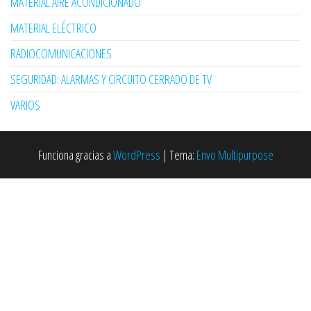
MATERIAL AIRE ACONDICIONADO
MATERIAL ELÉCTRICO
RADIOCOMUNICACIONES
SEGURIDAD: ALARMAS Y CIRCUITO CERRADO DE TV
VARIOS
Funciona gracias a
WordPress
|
Tema:
Envo Multipurpose