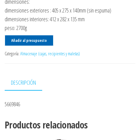
dimensiones:
dimensiones exteriores : 405 x 275 x 140mm (sin espuma)
dimensiones interiores: 412 x 282 x 135 mm
peso: 2700g
Añadir al presupuesto
Categoría:
Almacenaje (cajas, recipientes y maletas)
DESCRIPCIÓN
5669846
Productos relacionados