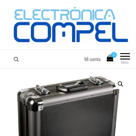
COMPEL
Electrónica COMPEL
0
Mi cuenta
Menú