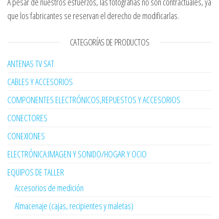
A pesar de nuestros esfuerzos, las fotografías no son contractuales, ya
que los fabricantes se reservan el derecho de modificarlas.
CATEGORÍAS DE PRODUCTOS
ANTENAS TV SAT
CABLES Y ACCESORIOS
COMPONENTES ELECTRÓNICOS,REPUESTOS Y ACCESORIOS
CONECTORES
CONEXIONES
ELECTRÓNICA:IMAGEN Y SONIDO/HOGAR Y OCIO
EQUIPOS DE TALLER
Accesorios de medición
Almacenaje (cajas, recipientes y maletas)