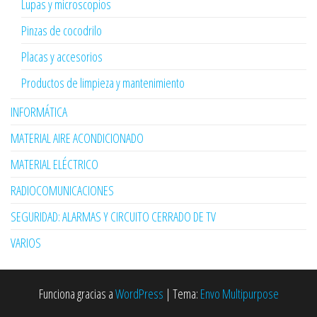
Lupas y microscopios
Pinzas de cocodrilo
Placas y accesorios
Productos de limpieza y mantenimiento
INFORMÁTICA
MATERIAL AIRE ACONDICIONADO
MATERIAL ELÉCTRICO
RADIOCOMUNICACIONES
SEGURIDAD: ALARMAS Y CIRCUITO CERRADO DE TV
VARIOS
Funciona gracias a
WordPress
|
Tema:
Envo Multipurpose